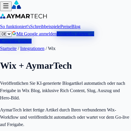
So funktioniert's
Schreibbeispiele
Preise
Blog
Mit Google anmelden
Kostenlos starten →
Kostenlos starten
Startseite
/
Integrationen
/
Wix
Wix
+ AymarTech
Veröffentlichen Sie KI-generierte Blogartikel automatisch oder nach
Freigabe in Wix Blog, inklusive Rich Content, Slug, Auszug und
Hero-Bild.
AymarTech leitet fertige Artikel durch Ihren verbundenen Wix-
Workflow und veröffentlicht automatisch oder wartet vor dem Go-live
auf Freigabe.