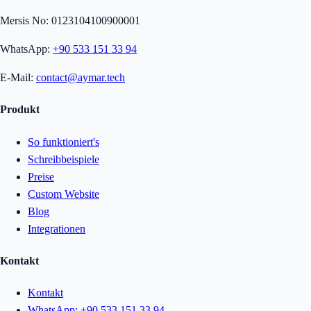
Mersis No: 0123104100900001
WhatsApp:
+90 533 151 33 94
E-Mail:
contact@aymar.tech
Produkt
So funktioniert's
Schreibbeispiele
Preise
Custom Website
Blog
Integrationen
Kontakt
Kontakt
WhatsApp:
+90 533 151 33 94