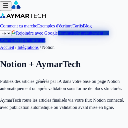
Comment ça marche
Exemples d'écriture
Tarifs
Blog
Rejoindre avec Google
Commencer gratuitement →
Commencer gratuitement
Accueil
/
Intégrations
/
Notion
Notion
+ AymarTech
Publiez des articles générés par IA dans votre base ou page Notion
automatiquement ou après validation sous forme de blocs structurés.
AymarTech route les articles finalisés via votre flux Notion connecté,
avec publication automatique ou validation avant mise en ligne.