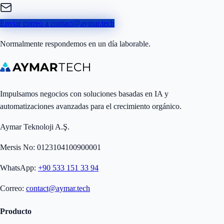
Enviar correo a contact@aymar.tech
Normalmente respondemos en un día laborable.
Impulsamos negocios con soluciones basadas en IA y
automatizaciones avanzadas para el crecimiento orgánico.
Aymar Teknoloji A.Ş.
Mersis No: 0123104100900001
WhatsApp:
+90 533 151 33 94
Correo:
contact@aymar.tech
Producto