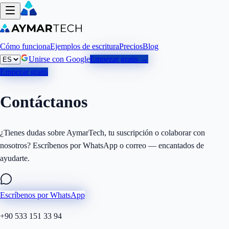
Cómo funciona
Ejemplos de escritura
Precios
Blog
Unirse con Google
Empezar gratis →
Empezar gratis
Contáctanos
¿Tienes dudas sobre AymarTech, tu suscripción o colaborar con
nosotros? Escríbenos por WhatsApp o correo — encantados de
ayudarte.
Escríbenos por WhatsApp
+90 533 151 33 94