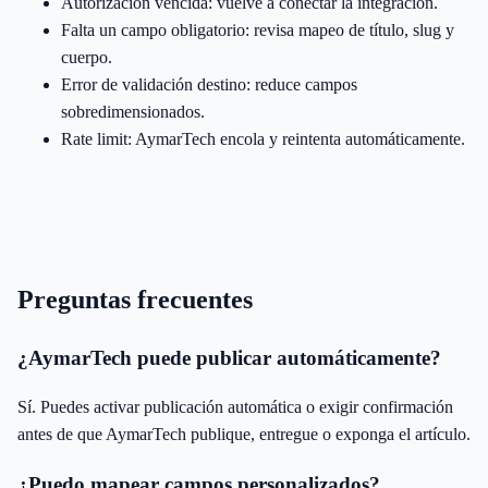
Autorización vencida: vuelve a conectar la integración.
Falta un campo obligatorio: revisa mapeo de título, slug y
cuerpo.
Error de validación destino: reduce campos
sobredimensionados.
Rate limit: AymarTech encola y reintenta automáticamente.
Preguntas frecuentes
¿AymarTech puede publicar automáticamente?
Sí. Puedes activar publicación automática o exigir confirmación
antes de que AymarTech publique, entregue o exponga el artículo.
¿Puedo mapear campos personalizados?