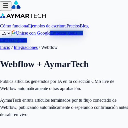
Cómo funciona
Ejemplos de escritura
Precios
Blog
Unirse con Google
Empezar gratis →
Empezar gratis
Inicio
/
Integraciones
/
Webflow
Webflow
+ AymarTech
Publica artículos generados por IA en tu colección CMS live de
Webflow automáticamente o tras aprobación.
AymarTech enruta artículos terminados por tu flujo conectado de
Webflow, publicando automáticamente o esperando confirmación antes
de salir en vivo.