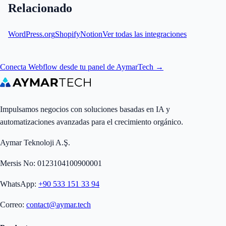
Relacionado
WordPress.org
Shopify
Notion
Ver todas las integraciones
Conecta Webflow desde tu panel de AymarTech →
Impulsamos negocios con soluciones basadas en IA y
automatizaciones avanzadas para el crecimiento orgánico.
Aymar Teknoloji A.Ş.
Mersis No: 0123104100900001
WhatsApp:
+90 533 151 33 94
Correo:
contact@aymar.tech