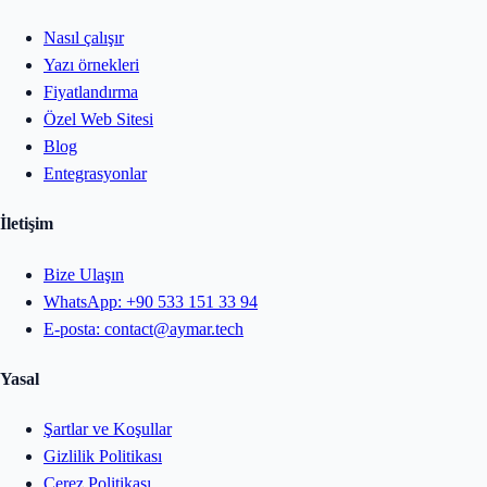
Nasıl çalışır
Yazı örnekleri
Fiyatlandırma
Özel Web Sitesi
Blog
Entegrasyonlar
İletişim
Bize Ulaşın
WhatsApp:
+90 533 151 33 94
E-posta:
contact@aymar.tech
Yasal
Şartlar ve Koşullar
Gizlilik Politikası
Çerez Politikası