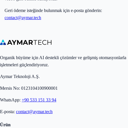
Geri ödeme isteğinde bulunmak için e-posta gönderin:
contact@aymar.tech
Organik büyüme için AI destekli çözümler ve gelişmiş otomasyonlarla
işletmeleri güçlendiriyoruz.
Aymar Teknoloji A.Ş.
Mersis No: 0123104100900001
WhatsApp:
+90 533 151 33 94
E-posta:
contact@aymar.tech
Ürün